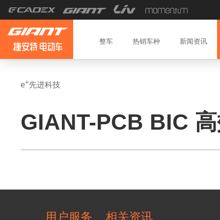
整车
热销车种
新闻
资讯
+
e
先进科技
GIANT-PCB BI
用户服务
相关资讯