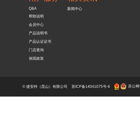
Q&A
新闻中心
帮助说明
会员中心
产品说明书
产品认证证书
门店查询
保固政策
苏公网安
© 捷安特（昆山）有限公司
苏ICP备14041075号-6