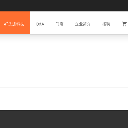
+

e
先进科技
Q&A
门店
企业简介
招聘