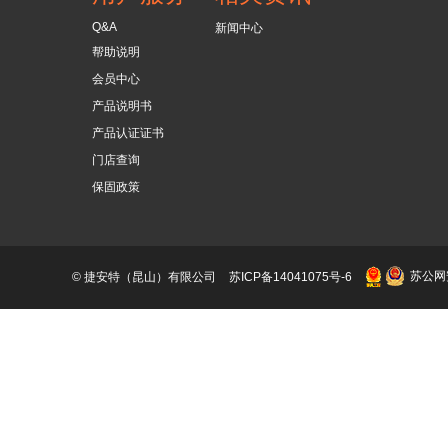
Q&A
新闻中心
帮助说明
会员中心
产品说明书
产品认证证书
门店查询
保固政策
苏公网安
© 捷安特（昆山）有限公司
苏ICP备14041075号-6