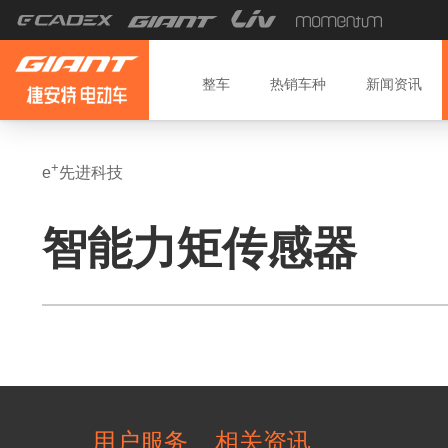
整车
热销车种
新闻
资讯
+
e
先进科技
智能力矩传感器
用户服务
相关资讯