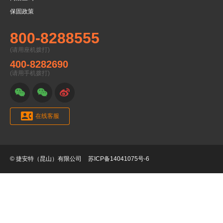
保固政策
800-8288555
(请用座机拨打)
400-8282690
(请用手机拨打)




在线客服
© 捷安特（昆山）有限公司
苏ICP备14041075号-6