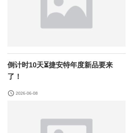
倒计时10天⏳捷安特年度新品要来
了！

2026-06-08