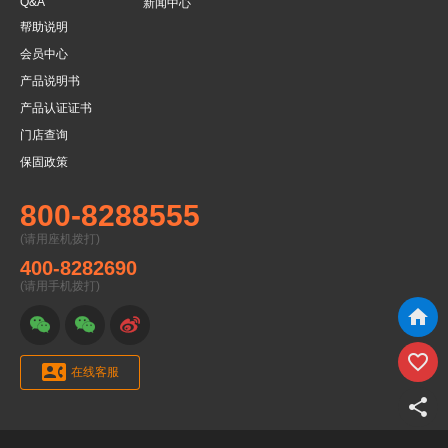
Q&A
新闻中心
帮助说明
会员中心
产品说明书
产品认证证书
门店查询
保固政策
800-8288555
(请用座机拨打)
400-8282690
(请用手机拨打)






在线客服
