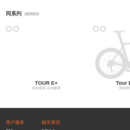
同系列
SERIES
TOUR E+
Tour
混合路面 运动健身
混合路
用户服务
相关资讯