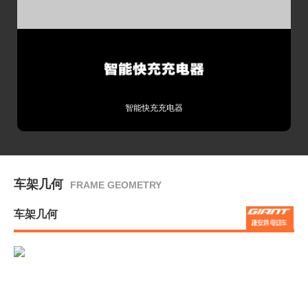
备注
态，风速小于3级，以匀速23km/h等标准实际测
试得出。
智能快充充电器
车架几何
FRAME GEOMETRY
车架几何